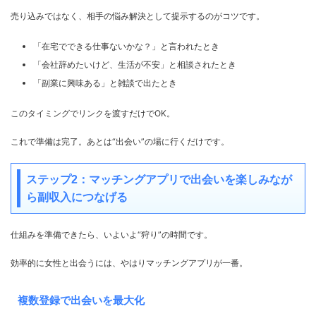
売り込みではなく、相手の悩み解決として提示するのがコツです。
「在宅でできる仕事ないかな？」と言われたとき
「会社辞めたいけど、生活が不安」と相談されたとき
「副業に興味ある」と雑談で出たとき
このタイミングでリンクを渡すだけでOK。
これで準備は完了。あとは“出会い”の場に行くだけです。
ステップ2：マッチングアプリで出会いを楽しみなが
ら副収入につなげる
仕組みを準備できたら、いよいよ“狩り”の時間です。
効率的に女性と出会うには、やはりマッチングアプリが一番。
複数登録で出会いを最大化