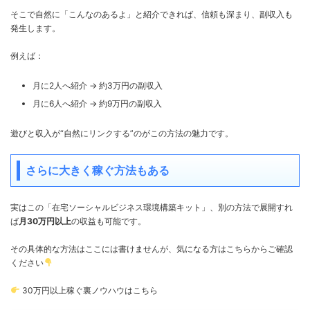
そこで自然に「こんなのあるよ」と紹介できれば、信頼も深まり、副収入も
発生します。
例えば：
月に2人へ紹介 → 約3万円の副収入
月に6人へ紹介 → 約9万円の副収入
遊びと収入が“自然にリンクする”のがこの方法の魅力です。
さらに大きく稼ぐ方法もある
実はこの「在宅ソーシャルビジネス環境構築キット」、別の方法で展開すれ
ば
月30万円以上
の収益も可能です。
その具体的な方法はここには書けませんが、気になる方はこちらからご確認
ください
30万円以上稼ぐ裏ノウハウはこちら