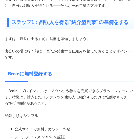
け、自分も副収入を得られる——そんな一石二鳥の方法です。
ステップ1：副収入を得る“紹介型副業”の準備をする
まずは「狩りに出る」前に武器を準備しましょう。
出会いの場に行く前に、収入が発生する仕組みを整えておくことがポイント
です。
Brainに無料登録する
「Brain（ブレイン）」は、ノウハウや教材を売買できるプラットフォームで
す。特徴は、購入したコンテンツを他の人に紹介するだけで報酬がもらえ
る“紹介機能”があること。
登録手順はシンプル：
公式サイトで無料アカウント作成
メールアドレス or SNSで認証