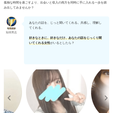
孤独な時間を過ごすより、出会いと収入の両方を同時に手に入れる一歩を踏
み出してみませんか？
あなたの話を、じっと聞いてくれる。共感し、理解し
てくれる。
知得男志
好きなときに、好きなだけ、あなたの話をじっくり聞
いてくれる女性
がいるとしたら？
言葉にする