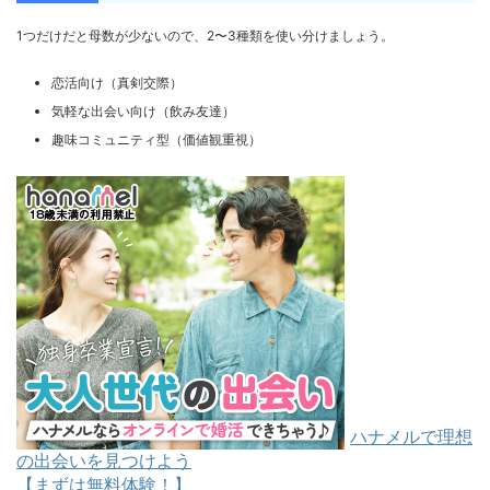
1つだけだと母数が少ないので、2〜3種類を使い分けましょう。
恋活向け（真剣交際）
気軽な出会い向け（飲み友達）
趣味コミュニティ型（価値観重視）
ハナメルで理想
の出会いを見つけよう
【まずは無料体験！】