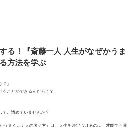
する！『斎藤一人 人生がなぜかう
する方法を学ぶ
う？」
せることができるんだろう？」
して、諦めていませんか？
ぜかうまくいく人の考え方』は、人生を決定づけるのは、才能でも