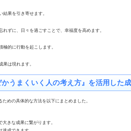
い結果を引き寄せます。
忘れずに、日々を過ごすことで、幸福度を高めます。
積極的に行動を起こします。
成果は現れます。
ぜかうまくいく人の考え方』を活用した
るための具体的な方法を以下にまとめました。
で大きな成果に繋がります。