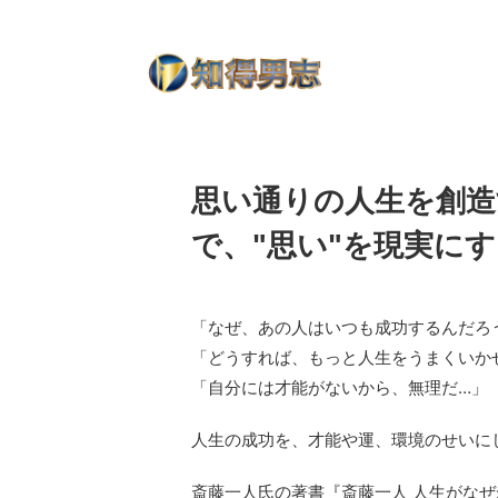
知って得する！男の為のライフハック
思い通りの人生を創造
で、"思い"を現実に
「なぜ、あの人はいつも成功するんだろ
「どうすれば、もっと人生をうまくいか
「自分には才能がないから、無理だ…」
人生の成功を、才能や運、環境のせいに
斎藤一人氏の著書『斎藤一人 人生がな