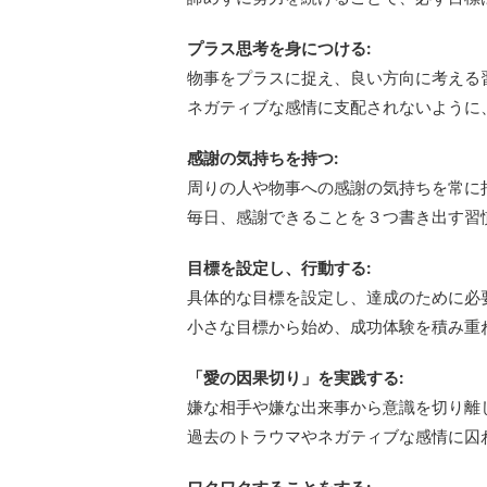
諦めずに努力を続けることで、必ず目標
プラス思考を身につける:
物事をプラスに捉え、良い方向に考える
ネガティブな感情に支配されないように
感謝の気持ちを持つ:
周りの人や物事への感謝の気持ちを常に
毎日、感謝できることを３つ書き出す習
目標を設定し、行動する:
具体的な目標を設定し、達成のために必
小さな目標から始め、成功体験を積み重
「愛の因果切り」を実践する:
嫌な相手や嫌な出来事から意識を切り離
過去のトラウマやネガティブな感情に囚