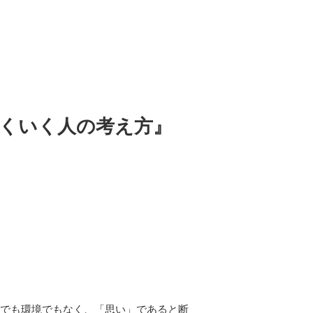
まくいく人の考え方』
運でも環境でもなく、「思い」であると断