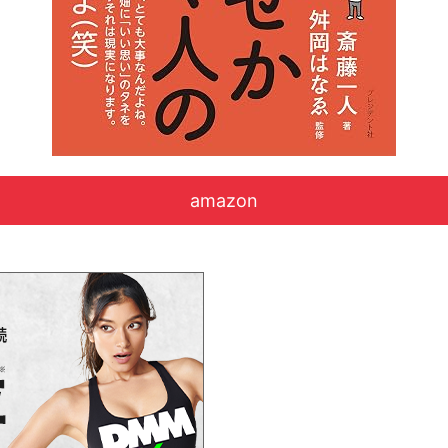
amazon