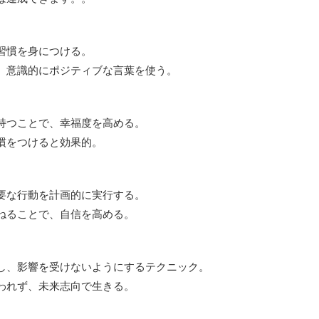
は達成できます。。
習慣を身につける。
、意識的にポジティブな言葉を使う。
持つことで、幸福度を高める。
慣をつけると効果的。
要な行動を計画的に実行する。
ねることで、自信を高める。
し、影響を受けないようにするテクニック。
われず、未来志向で生きる。