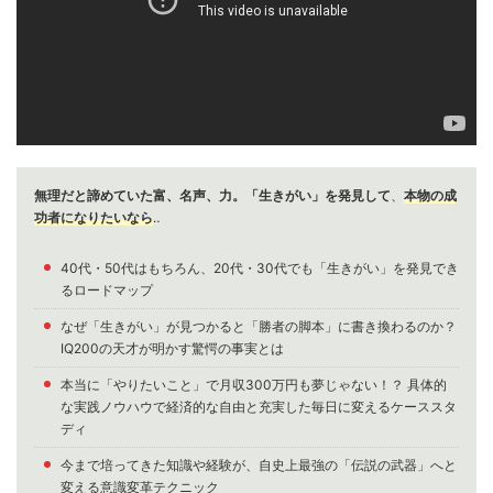
無理だと諦めていた富、名声、力。「生きがい」を発見して
、
本物の成
功者になりたいなら
‥
40代・50代はもちろん、20代・30代でも「生きがい」を発見でき
るロードマップ
なぜ「生きがい」が見つかると「勝者の脚本」に書き換わるのか？
IQ200の天才が明かす驚愕の事実とは
本当に「やりたいこと」で月収300万円も夢じゃない！？ 具体的
な実践ノウハウで経済的な自由と充実した毎日に変えるケーススタ
ディ
今まで培ってきた知識や経験が、自史上最強の「伝説の武器」へと
変える意識変革テクニック