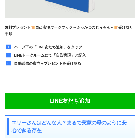
無料プレゼント
自己実現ワークブック～ふっかつのじゅもん～
受け取り
手順
ページ下の「LINE友だち
追加
」
をタップ
LINEトークルームにて「自己実現」と記入
自動返信の案内→プレゼントを受け取る
LINE友だち追加
エリーさんはどんな人？まるで実家の母のように安
心できる存在