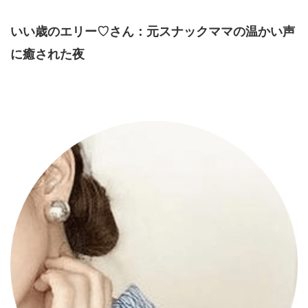
いい歳のエリー♡さん：元スナックママの温かい声
に癒された夜