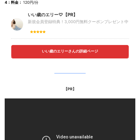
4：料金：
120円/分
いい歳のエリー♡【PR】
新規会員登録特典！3,000円無料クーポンプレゼント中
いい歳のエリーさんの詳細ページ
【PR】