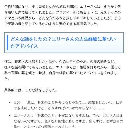
予約時間になり、少し緊張しながら通話を開始。エリーさんは、柔らかく落
ち着いた声で迎えてくれました。プロフィールにあるように、元スナックの
ママという経歴から、どんな方だろうと少しドキドキしていましたが、まる
で実家の母と話しているかのように安心できる雰囲気でした。
どんな話をしたの？エリーさんの人生経験に基づい
たアドバイス
僕は、将来への漠然とした不安や、今の仕事への不満、恋愛の悩みなど、
様々な話を聞いてもらいました。エリーさんは、相槌を打ちながら、優しく
私の言葉に耳を傾け、時折、自身の経験に基づいたアドバイスをくれまし
た。
具体的には、こんな話をしました。
自分：「最近、将来のことを考えると不安で…。結婚もしたいし、仕事
でも成功したいけど、どうすればいいかわからなくて…。」
エリーさん：「将来のこと、不安になりますよね。でも、〇〇さんはま
だ若いんですから、色々な可能性がありますよ。焦らずに、まずは目の
前のことを一つずつ頑張ってみましょう。」