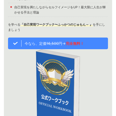
自己実現を満たしながらセルフイメージをUP！最大限に人生が輝
かせる手法と理論
を学べる
「自己実現ワークブック〜ふっかつのじゅもん～ 』
を手にし
ましょう
今なら、定価
16,500
円→
完全無料
！