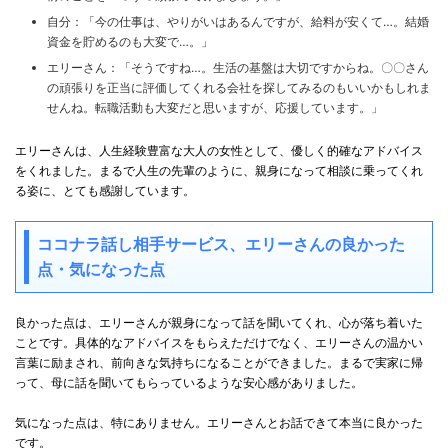
自分：「今の仕事は、やりがいはあるんですが、給料が安くて…。結婚
資金を貯めるのも大変で…。」
エリーさん：「そうですね…。生活の基盤は大切ですからね。〇〇さん
の頑張りを正当に評価してくれる会社を探してみるのもいいかもしれま
せんね。転職活動も大変だと思いますが、応援しています。」
エリーさんは、人生経験豊富な大人の女性として、優しく的確なアドバイス
をくれました。まるで人生の先輩のように、親身になって相談に乗ってくれ
る姿に、とても感謝しています。
ココナラ話し相手サービス、エリーさんの良かった
点・気になった点
良かった点は、エリーさんが親身になって話を聞いてくれ、心が落ち着いた
ことです。具体的なアドバイスをもらえただけでなく、エリーさんの温かい
言葉に励まされ、前向きな気持ちになることができました。まるで実家に帰
って、母に話を聞いてもらっているような安心感がありました。
気になった点は、特にありません。エリーさんとお話できて本当に良かった
です。