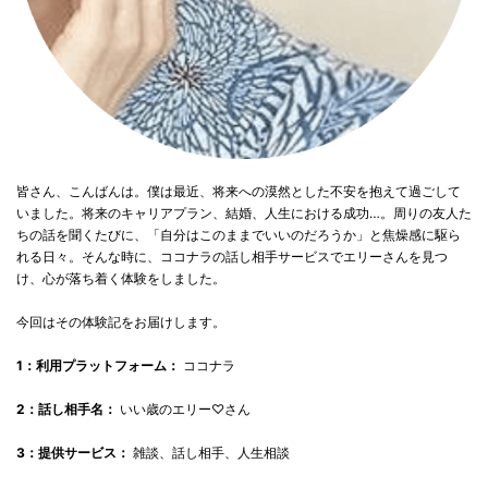
皆さん、こんばんは。僕は最近、将来への漠然とした不安を抱えて過ごして
いました。将来のキャリアプラン、結婚、人生における成功…。周りの友人た
ちの話を聞くたびに、「自分はこのままでいいのだろうか」と焦燥感に駆ら
れる日々。そんな時に、ココナラの話し相手サービスでエリーさんを見つ
け、心が落ち着く体験をしました。
今回はその体験記をお届けします。
1：利用プラットフォーム：
ココナラ
2：話し相手名：
いい歳のエリー♡さん
3：提供サービス：
雑談、話し相手、人生相談